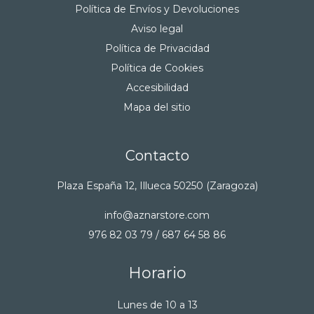
Política de Envíos y Devoluciones
Aviso legal
Política de Privacidad
Política de Cookies
Accesibilidad
Mapa del sitio
Contacto
Plaza España 12, Illueca 50250 (Zaragoza)
info@aznarstore.com
976 82 03 79 / 687 64 58 86
Horario
Lunes de 10 a 13